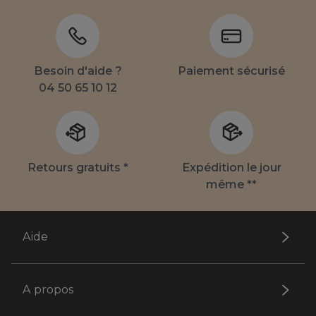
Besoin d'aide ?
Paiement sécurisé
04 50 65 10 12
Retours gratuits *
Expédition le jour
même **
Aide
A propos