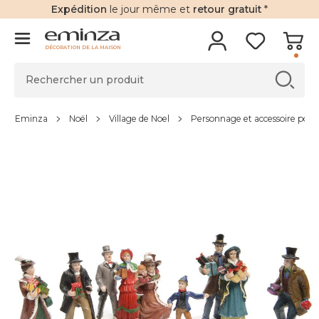
Expédition
le jour même et
retour gratuit
*
DÉCORATION DE LA MAISON
Eminza
Noël
Village de Noel
Personnage et accessoire pour 