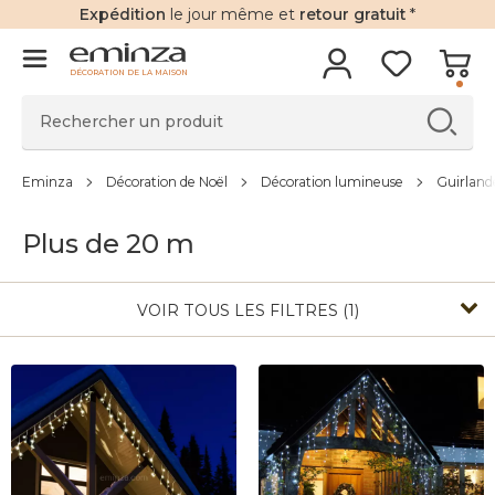
Expédition
le jour même et
retour gratuit
*
DÉCORATION DE LA MAISON
Eminza
Décoration de Noël
Décoration lumineuse
Guirland
Plus de 20 m
VOIR TOUS LES FILTRES (1)