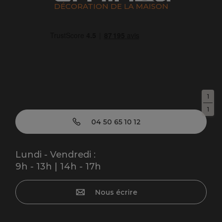
DÉCORATION DE LA MAISON
1
1
04 50 65 10 12
Lundi - Vendredi :
9h - 13h | 14h - 17h
Nous écrire