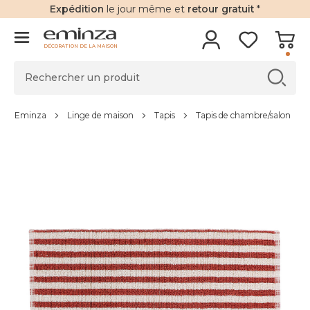
Expédition
le jour même et
retour gratuit
*
DÉCORATION DE LA MAISON
Eminza
Linge de maison
Tapis
Tapis de chambre/salon