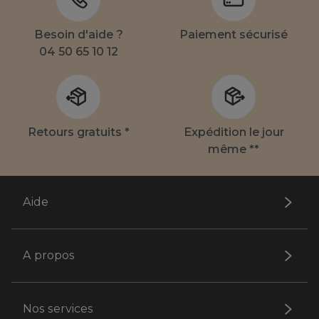
Besoin d'aide ?
Paiement sécurisé
04 50 65 10 12
Retours gratuits *
Expédition le jour
même **
Aide
A propos
Nos services