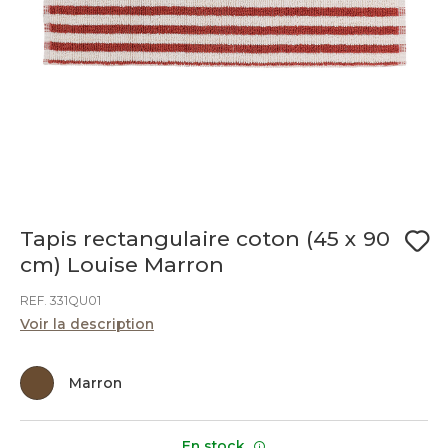
Tapis rectangulaire coton (45 x 90
cm) Louise Marron
REF. 331QU01
Voir la description
Marron
En stock