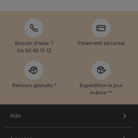
Besoin d'aide ?
Paiement sécurisé
04 50 65 10 12
Retours gratuits *
Expédition le jour
même **
Aide