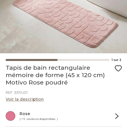
1
sur
2
Tapis de bain rectangulaire
mémoire de forme (45 x 120 cm)
Motivo Rose poudré
REF. 331YU01
Voir la description
Rose
( + 5 couleurs disponibles )