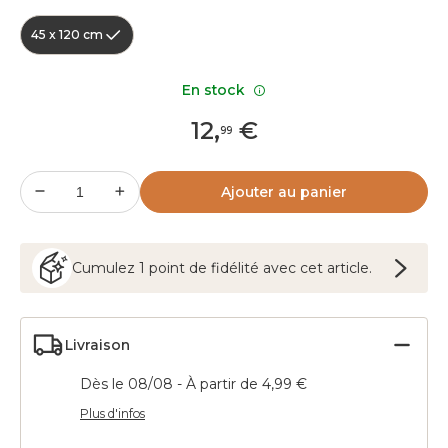
45 x 120 cm
En stock
12
,
€
99
Ajouter au panier
Cumulez
1
point
de fidélité avec cet article.
Livraison
Dès le 08/08 - À partir de 4,99 €
Plus d'infos