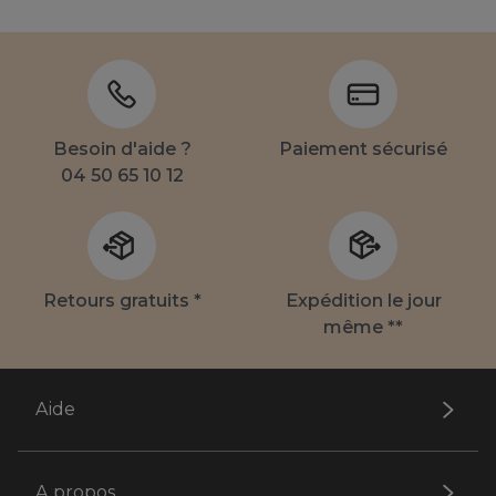
Besoin d'aide ?
Paiement sécurisé
04 50 65 10 12
Retours gratuits *
Expédition le jour
même **
Aide
A propos