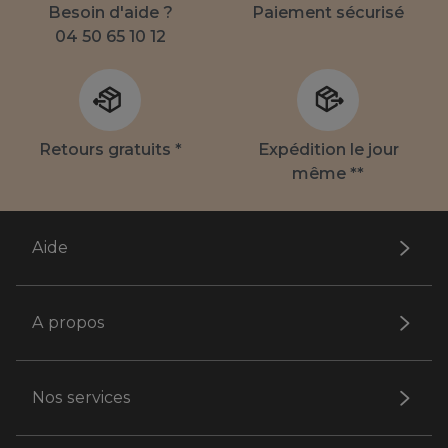
Besoin d'aide ?
Paiement sécurisé
04 50 65 10 12
Retours gratuits *
Expédition le jour
même **
Aide
A propos
Nos services