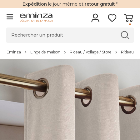
Expédition
le jour même et
retour gratuit
*
DÉCORATION DE LA MAISON
Eminza
Linge de maison
Rideau / Voilage / Store
Rideau