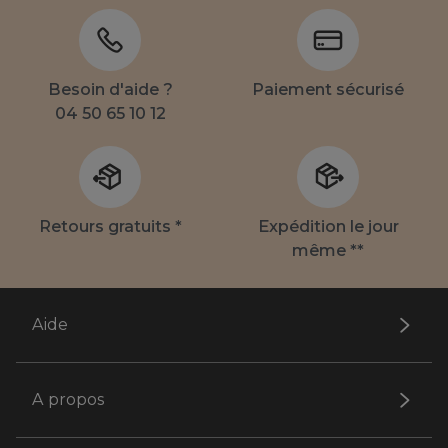
Besoin d'aide ?
Paiement sécurisé
04 50 65 10 12
Retours gratuits *
Expédition le jour
même **
Aide
A propos