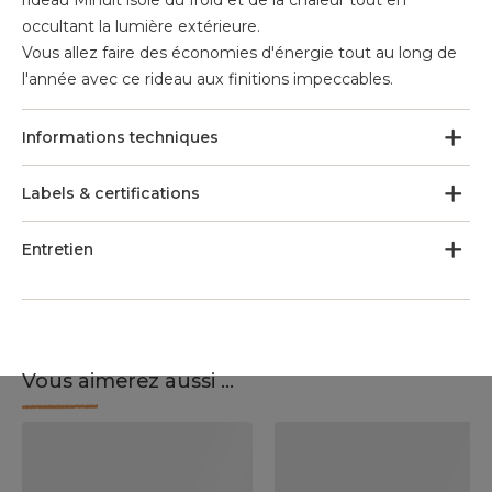
rideau Minuit isole du froid et de la chaleur tout en
occultant la lumière extérieure.
Vous allez faire des économies d'énergie tout au long de
l'année avec ce rideau aux finitions impeccables.
Informations techniques
Labels & certifications
Entretien
Vous aimerez aussi ...