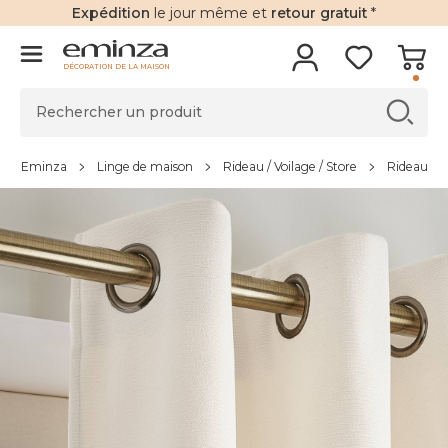
Expédition
le jour même et
retour gratuit
*
DÉCORATION DE LA MAISON
Eminza
Linge de maison
Rideau / Voilage / Store
Rideau