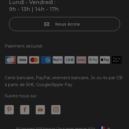
Lundi - Vendredi :
9h - 13h | 14h - 17h
Nous écrire
Paiement sécurisé
Carte bancaire, PayPal, virement bancaire, 3x ou 4x par CB
à partir de 50€, Google/Apple Pay.
Suivez-nous sur :
© Copyright 2025 Eminza | Tous droits réservés |
FRA