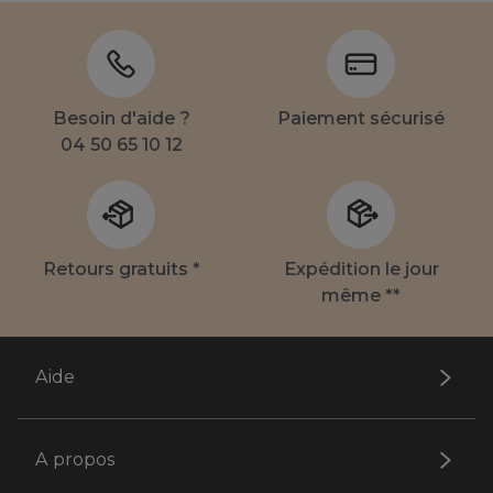
Besoin d'aide ?
Paiement sécurisé
04 50 65 10 12
Retours gratuits *
Expédition le jour
même **
Aide
A propos