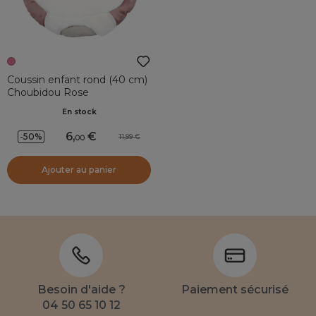
Coussin enfant rond (40 cm)
Choubidou Rose
En stock
6
,
-50%
11,99
00
Ajouter au panier
Besoin d'aide ?
Paiement sécurisé
04 50 65 10 12