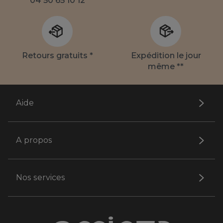
04 50 65 10 12
Retours gratuits *
Expédition le jour
même **
Aide
A propos
Nos services