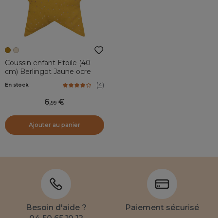
Coussin enfant Etoile (40
cm) Berlingot Jaune ocre
(
4
)
En stock
6
,
99
Ajouter au panier
Besoin d'aide ?
Paiement sécurisé