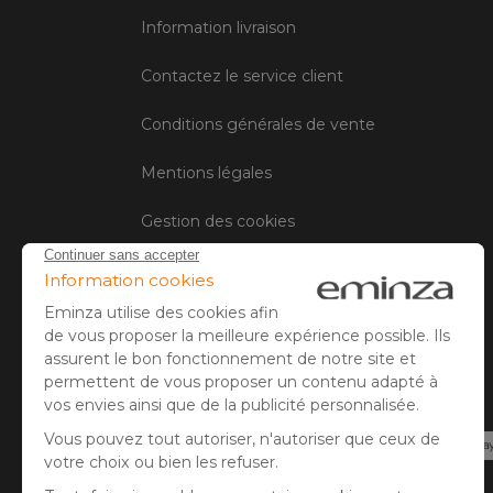
Information livraison
Contactez le service client
Conditions générales de vente
Mentions légales
Gestion des cookies
Avis client
Paiement sécurisé