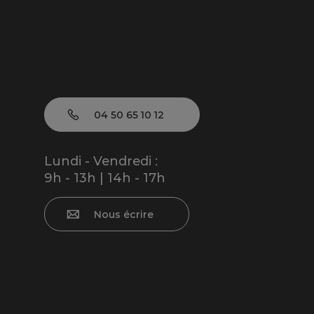
04 50 65 10 12
Lundi - Vendredi :
9h - 13h | 14h - 17h
Nous écrire