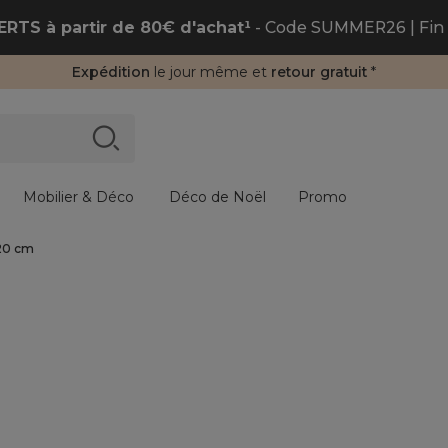
RTS à partir de 80€ d'achat¹
- Code SUMMER26 | Fin 
Expédition
le jour même et
retour gratuit
*
Mobilier & Déco
Déco de Noël
Promo
120 cm