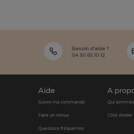
Besoin d'aide ?
04 50 65 10 12
Aide
A prop
Suivre ma commande
Qui sommes
Faire un retour
Côté Atelier
Questions fréquentes