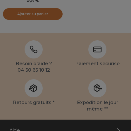
9
,
99
Ajouter au panier
Besoin d'aide ?
Paiement sécurisé
04 50 65 10 12
Retours gratuits *
Expédition le jour
même **
Aide