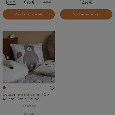
6
,
12
,
-50%
12,99
50
99
Ajouter au panier
Ajouter au panier
Coussin enfant carré (40 x
40 cm) Gabin Taupe
En stock