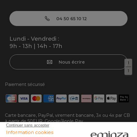
04 50 65 10 12
Lundi - Vendredi :
9h - 13h | 14h - 17h
Nous écrire
1
1
Paiement sécurisé
Carte bancaire, PayPal, virement bancaire, 3x ou 4x par CB
à partir de 50EUR, Google/Apple Pay.
Suivez-nous sur :