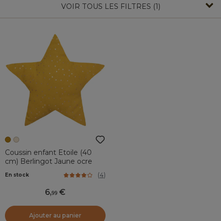
VOIR TOUS LES FILTRES (1)
Coussin enfant Etoile (40
cm) Berlingot Jaune ocre
(
4
)
En stock
6
,
99
Ajouter au panier