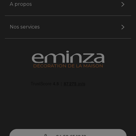
A propos
Nos services
DÉCORATION DE LA MAISON