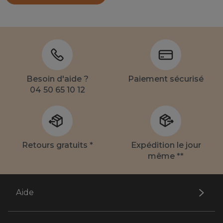
Besoin d'aide ?
Paiement sécurisé
04 50 65 10 12
Retours gratuits *
Expédition le jour
même **
Aide