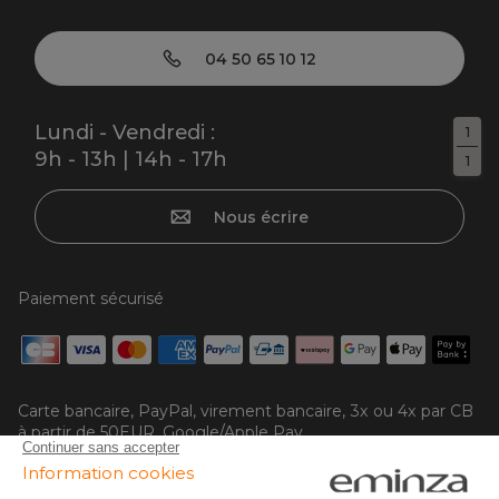
04 50 65 10 12
Lundi - Vendredi :
1
9h - 13h | 14h - 17h
1
Nous écrire
Paiement sécurisé
Carte bancaire, PayPal, virement bancaire, 3x ou 4x par CB
à partir de 50EUR, Google/Apple Pay.
Suivez-nous sur :