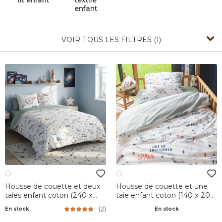
lit enfant
textile
enfant
VOIR TOUS LES FILTRES (1)
Housse de couette et deux
Housse de couette et une
taies enfant coton (240 x
taie enfant coton (140 x 200
220 cm) Galaxie Blanche
cm) Galaxie Blanche
(
2
)
En stock
En stock