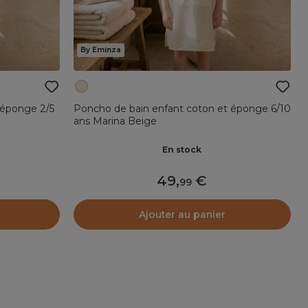
By Eminza
 éponge 2/5
Poncho de bain enfant coton et éponge 6/10
ans Marina Beige
En stock
49
,
99
Ajouter au panier