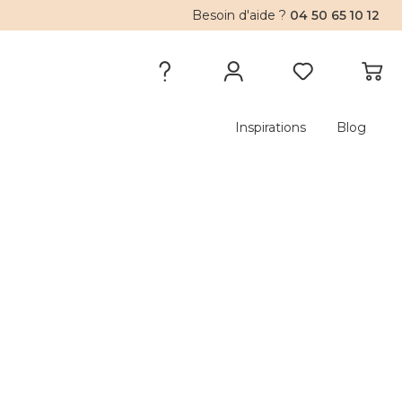
Besoin d'aide ?
04 50 65 10 12
Inspirations
Blog