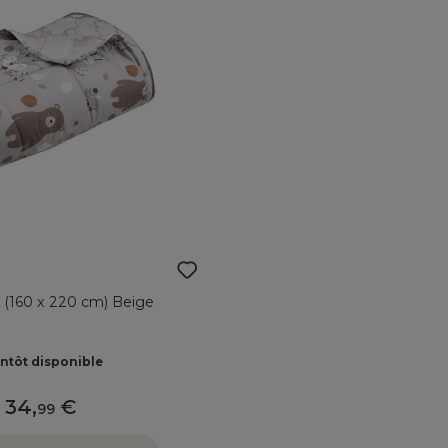
t (160 x 220 cm) Beige
ntôt disponible
34
,
99