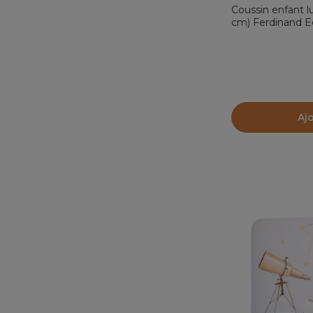
Coussin enfant l
cm) Ferdinand E
Aj