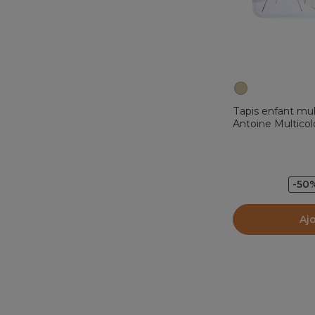
Tapis enfant mul
Antoine Multicol
-50
Aj