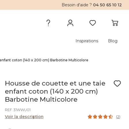
Besoin d'aide ?
04 50 65 10 12
Inspirations
Blog
enfant coton (140 x 200 cm) Barbotine Multicolore
Housse de couette et une taie
enfant coton (140 x 200 cm)
Barbotine Multicolore
REF. 31WWU01
Voir la description
(
2
)