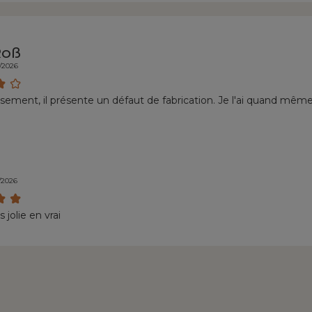
Roß
7/2026
ement, il présente un défaut de fabrication. Je l'ai quand même
/2026
 jolie en vrai