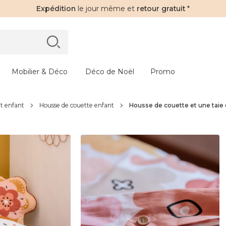
Expédition
le jour même et
retour gratuit
*
Mobilier & Déco
Déco de Noël
Promo
it enfant
Housse de couette enfant
Housse de couette et une taie 