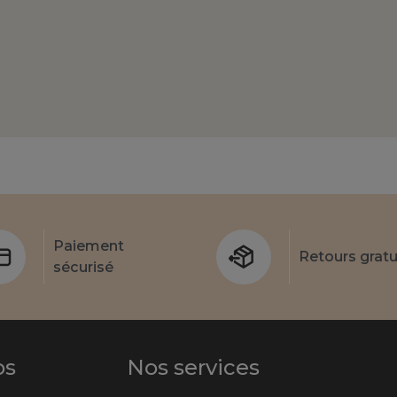
Paiement
Retours gratu
sécurisé
os
Nos services