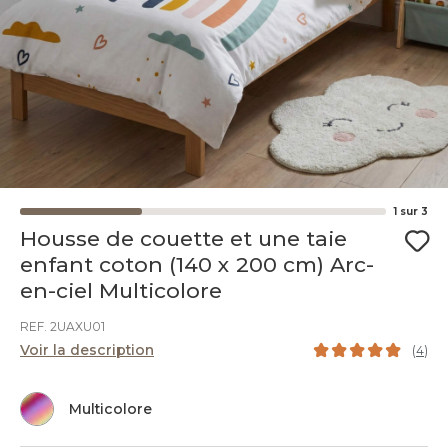
1
sur
3
Housse de couette et une taie
enfant coton (140 x 200 cm) Arc-
en-ciel Multicolore
REF. 2UAXU01
Voir la description
(
4
)
Multicolore