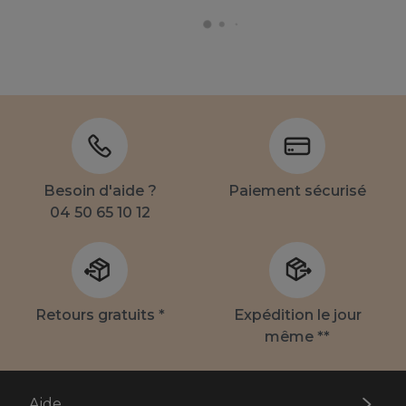
Besoin d'aide ?
Paiement sécurisé
04 50 65 10 12
Retours gratuits *
Expédition le jour
même **
Aide