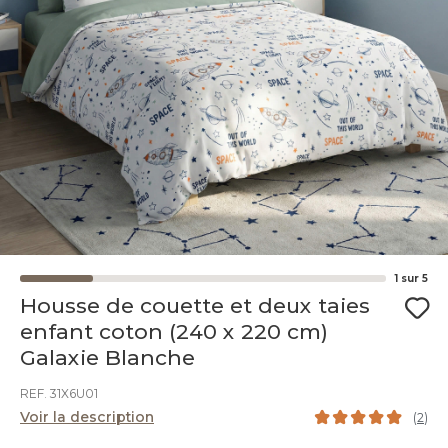
1
sur
5
Housse de couette et deux taies
enfant coton (240 x 220 cm)
Galaxie Blanche
REF. 31X6U01
Voir la description
(
2
)