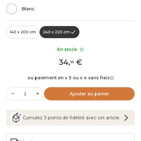
Blanc
140 x 200 cm
240 x 220 cm
En stock
34
,
€
99
ou paiement en x 3 ou x 4 sans frais
Ajouter au panier
Cumulez
3
points
de fidélité avec cet article.