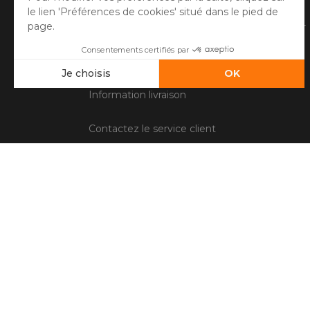
Faire un retour
Côté Atelier
Questions fréquentes
Information livraison
Contactez le service client
Conditions générales de vente
Mentions légales
Gestion des cookies
Avis client