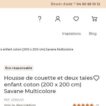
Besoin d'aide ?
04 50 65 10 12
Inspirations
Blog
es enfant coton (200 x 200 cm) Savane Multicolore
Éco-responsable
Housse de couette et deux taies
enfant coton (200 x 200 cm)
Savane Multicolore
REF. 2Z6VU01
Voir la description
(
1
)