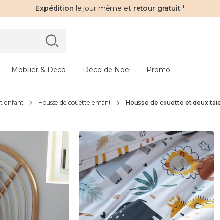
Expédition
le jour même et
retour gratuit
*
Mobilier & Déco
Déco de Noël
Promo
it enfant
Housse de couette enfant
Housse de couette et deux tai