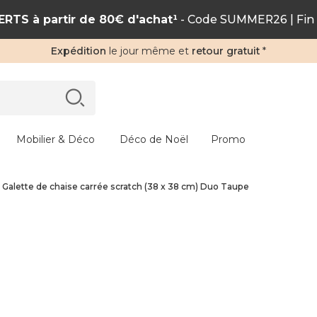
RTS à partir de 80€ d'achat¹
- Code SUMMER26 | Fin 
Expédition
le jour même et
retour gratuit
*
Mobilier & Déco
Déco de Noël
Promo
Galette de chaise carrée scratch (38 x 38 cm) Duo Taupe