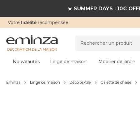
☀️ SUMMER DAYS : 10€ OFFE
Votre
fidélité
récompensée
DÉCORATION DE LA MAISON
Nouveautés
Linge de maison
Mobilier de jardin
Eminza
Linge de maison
Déco textile
Galette de chaise