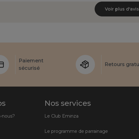
Voir plus d'avis
Paiement
Retours gratu
sécurisé
os
Nos services
-nous?
Le Club Eminza
Le programme de parrainage