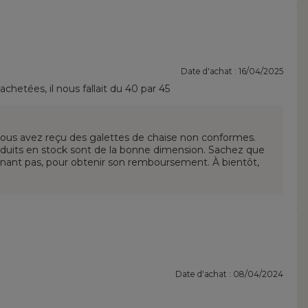
Date d'achat : 16/04/2025
 achetées, il nous fallait du 40 par 45
vous avez reçu des galettes de chaise non conformes.
oduits en stock sont de la bonne dimension. Sachez que
enant pas, pour obtenir son remboursement. À bientôt,
Date d'achat : 08/04/2024