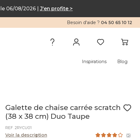
le 06/08/2026 |
J'en profite >
Besoin d'aide ?
04 50 65 10 12
Inspirations
Blog
Galette de chaise carrée scratch
(38 x 38 cm) Duo Taupe
REF. 2RYCU01
Voir la description
(
5
)