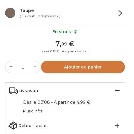
Taupe
( + 8 couleurs disponibles )
En stock
7
,
€
99
dont 0.17 € d’éco participation
Ajouter au panier
Livraison
Dès le 07/08 - À partir de 4,99 €
Plus d'infos
Retour facile