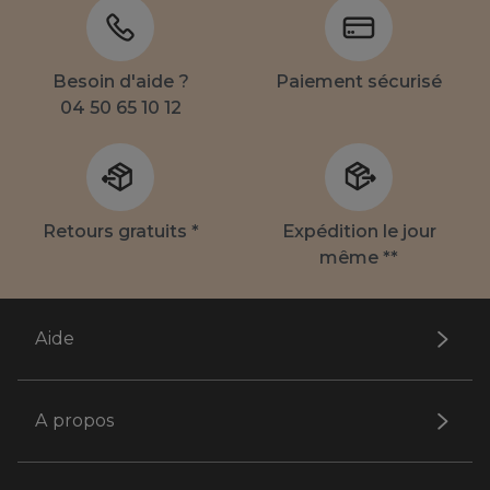
Besoin d'aide ?
Paiement sécurisé
04 50 65 10 12
Retours gratuits *
Expédition le jour
même **
Aide
A propos