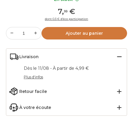
7
,
€
99
dont 0.3 € d’éco participation
Ajouter au panier
Livraison
Dès le 11/08 - À partir de 4,99 €
Plus d'infos
Retour facile
À votre écoute