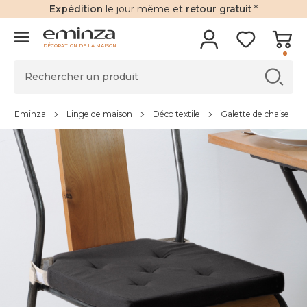
Expédition
le jour même et
retour gratuit
*
DÉCORATION DE LA MAISON
Eminza
Linge de maison
Déco textile
Galette de chaise