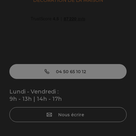
DÉCORATION DE LA MAISON
04 50 65 10 12
Lundi - Vendredi :
9h - 13h | 14h - 17h
Nous écrire