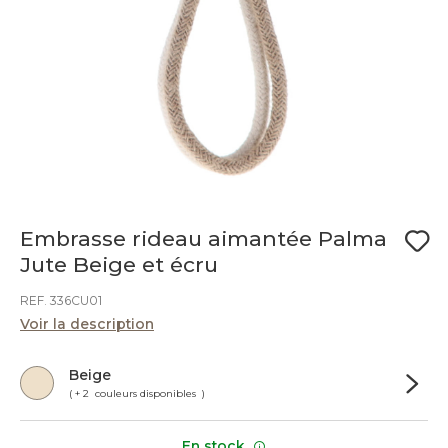
Embrasse rideau aimantée Palma
Jute Beige et écru
REF. 336CU01
Voir la description
Beige
( + 2 couleurs disponibles )
En stock