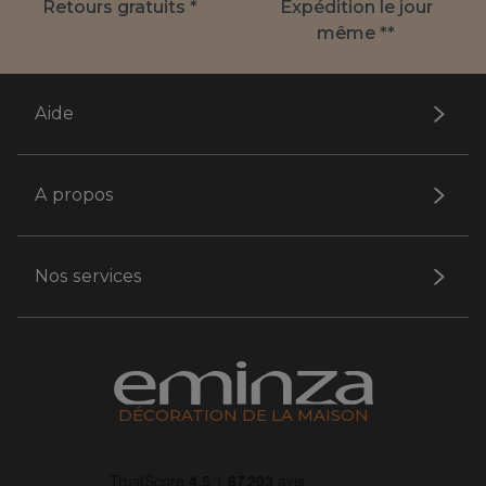
Retours gratuits *
Expédition le jour
même **
Aide
A propos
Nos services
DÉCORATION DE LA MAISON