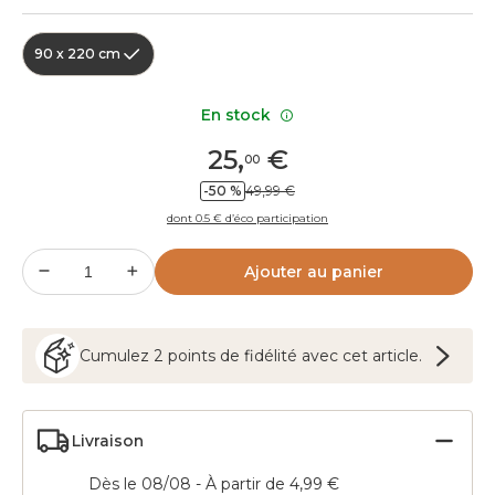
90 x 220 cm
En stock
25
,
€
00
-50 %
49,99 €
dont 0.5 € d’éco participation
Ajouter au panier
Cumulez
2
points
de fidélité avec cet article.
Livraison
Dès le 08/08 - À partir de 4,99 €