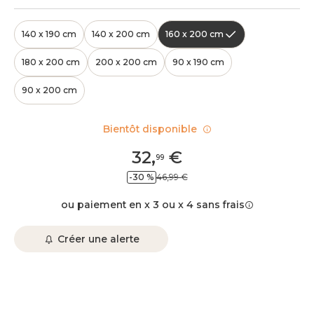
140 x 190 cm
140 x 200 cm
160 x 200 cm
180 x 200 cm
200 x 200 cm
90 x 190 cm
90 x 200 cm
Bientôt disponible
32
,
€
99
-30 %
46,99 €
ou paiement en x 3 ou x 4 sans frais
Créer une alerte