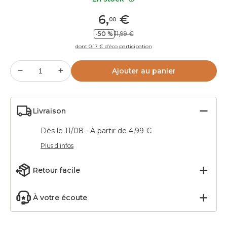
6
,
€
00
-50 %
11,99 €
dont 0.17 € d’éco participation
Ajouter au panier
Livraison
Dès le 11/08 - À partir de 4,99 €
Plus d'infos
Retour facile
À votre écoute