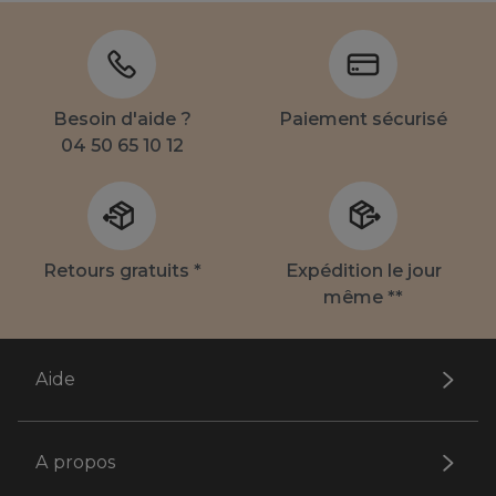
Besoin d'aide ?
Paiement sécurisé
04 50 65 10 12
Retours gratuits *
Expédition le jour
même **
Aide
A propos