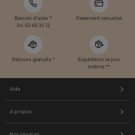
Besoin d'aide ?
Paiement sécurisé
04 50 65 10 12
Retours gratuits *
Expédition le jour
même **
Aide
A propos
Nos services