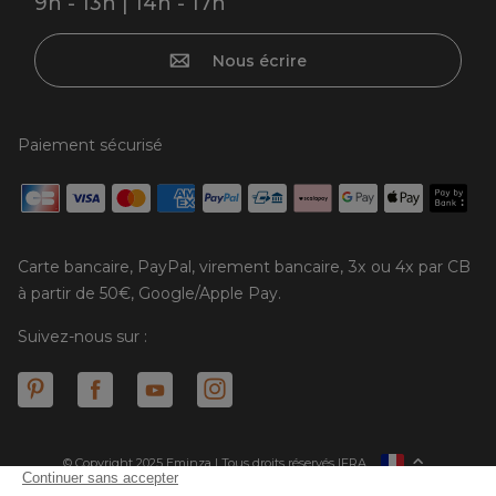
9h - 13h | 14h - 17h
Nous écrire
Paiement sécurisé
Carte bancaire, PayPal, virement bancaire, 3x ou 4x par CB
à partir de 50€, Google/Apple Pay.
Suivez-nous sur :
© Copyright 2025 Eminza | Tous droits réservés |
FRA
ESPAÑA