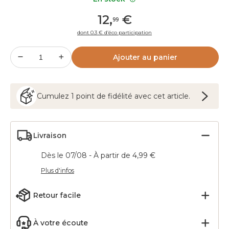
12
,
€
99
dont 0.3 € d’éco participation
Ajouter au panier
Cumulez
1
point
de fidélité avec cet article.
Livraison
Dès le 07/08 - À partir de 4,99 €
Plus d'infos
Retour facile
À votre écoute