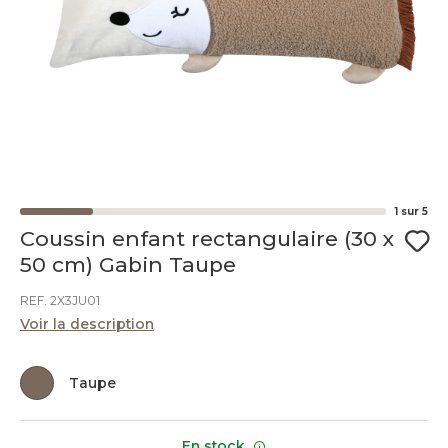
1
sur
5
Coussin enfant rectangulaire (30 x
50 cm) Gabin Taupe
REF. 2X3JU01
Voir la description
Taupe
En stock