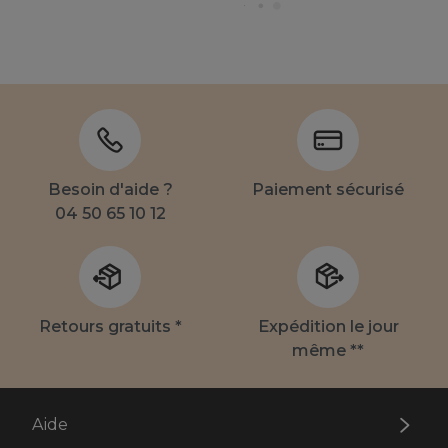
Besoin d'aide ?
Paiement sécurisé
04 50 65 10 12
Retours gratuits *
Expédition le jour
même **
Aide