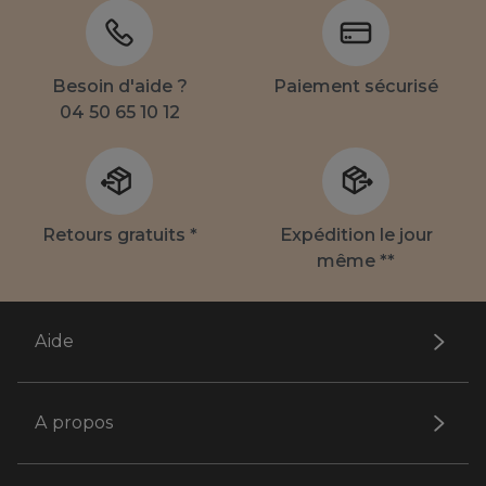
Besoin d'aide ?
Paiement sécurisé
04 50 65 10 12
Retours gratuits *
Expédition le jour
même **
Aide
A propos