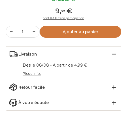
9
,
€
99
dont 0.3 € d’éco participation
Ajouter au panier
Livraison
Dès le 08/08 - À partir de 4,99 €
Plus d'infos
Retour facile
À votre écoute