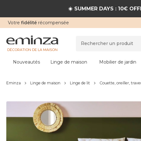
☀️ SUMMER DAYS : 10€ OFFE
Votre
fidélité
récompensée
DÉCORATION DE LA MAISON
Nouveautés
Linge de maison
Mobilier de jardin
Eminza
Linge de maison
Linge de lit
Couette, oreiller, trave