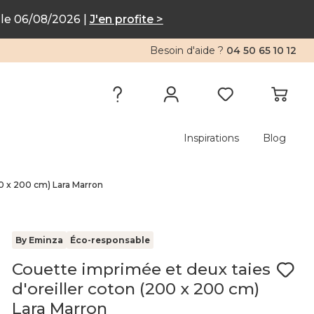
le 06/08/2026 |
J'en profite >
Besoin d'aide ?
04 50 65 10 12
Inspirations
Blog
00 x 200 cm) Lara Marron
By Eminza
Éco-responsable
Couette imprimée et deux taies
d'oreiller coton (200 x 200 cm)
Lara Marron