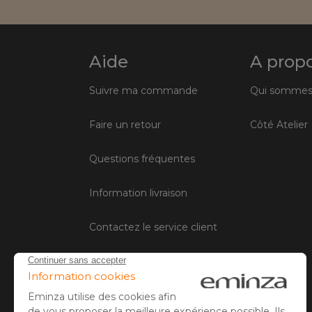
Aide
A prop
Suivre ma commande
Qui sommes
Faire un retour
Côté Atelier
Questions fréquentes
Information livraison
Contactez le service client
Conditions générales de vente
Mentions légales