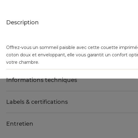
Description
Offrez-vous un sommeil paisible avec cette couette imprimée
coton doux et enveloppant, elle vous garantit un confort opt
votre chambre.
Informations techniques
Labels & certifications
Entretien