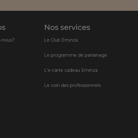
os
Nos services
-nous?
Le Club Eminza
Le programme de parrainage
L'e-carte cadeau Eminza
Le coin des professionnels