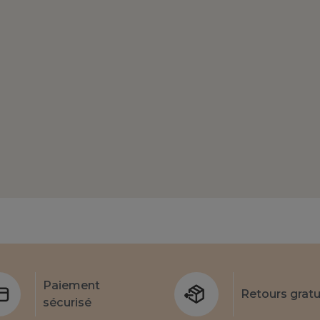
Paiement
Retours gratu
sécurisé