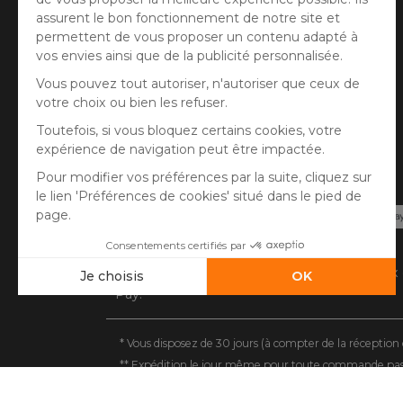
Gestion des cookies
Avis client
Paiement sécurisé
Carte bancaire, PayPal, virement bancaire, 3x
Pay.
* Vous disposez de 30 jours (à compter de la réception 
** Expédition le jour même pour toute commande passée