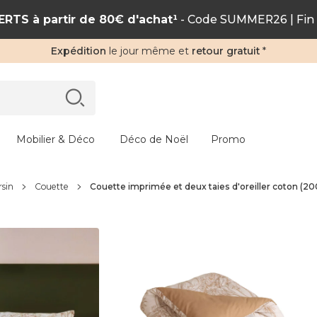
RTS à partir de 80€ d'achat¹
- Code SUMMER26 | Fin 
Expédition
le jour même et
retour gratuit
*
Mobilier & Déco
Déco de Noël
Promo
rsin
Couette
Couette imprimée et deux taies d'oreiller coton (2