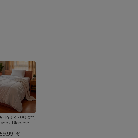
e (140 x 200 cm)
isons Blanche
59,99
€