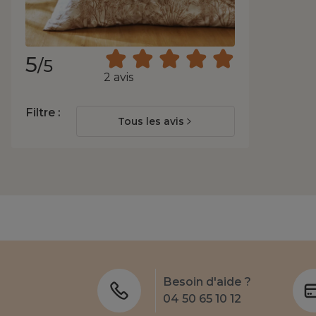
5
/5
2 avis
Filtre :
Tous les avis
Besoin d'aide ?
04 50 65 10 12