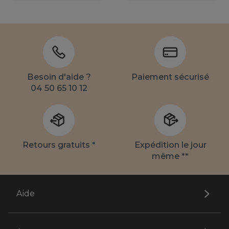
Besoin d'aide ?
Paiement sécurisé
04 50 65 10 12
Retours gratuits *
Expédition le jour
même **
Aide