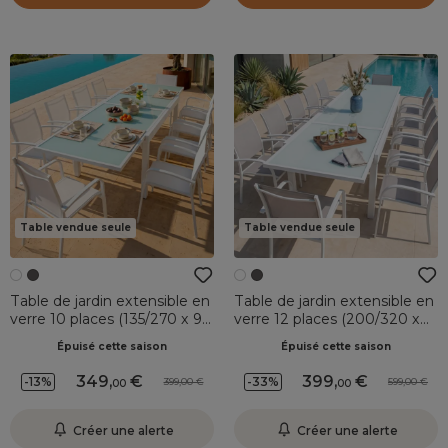
Table vendue seule
Table vendue seule
Table de jardin extensible en
Table de jardin extensible en
verre 10 places (135/270 x 90
verre 12 places (200/320 x
cm) Murano Blanc
100 cm) Murano Blanc
Épuisé cette saison
Épuisé cette saison
349
,
399
,
-13%
-33%
399,00
599,00
00
00
Créer une alerte
Créer une alerte