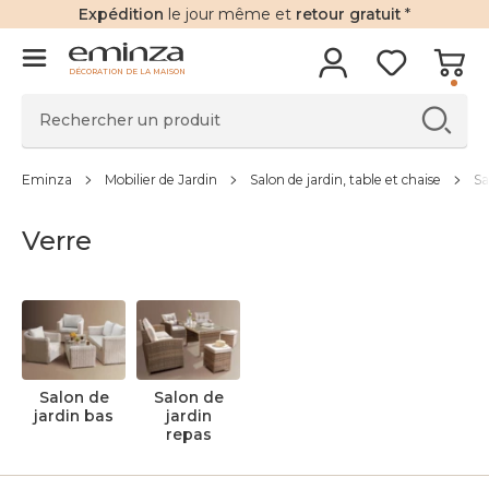
Expédition
le jour même et
retour gratuit
*
DÉCORATION DE LA MAISON
Eminza
Mobilier de Jardin
Salon de jardin, table et chaise
Sa
Verre
Salon de
Salon de
jardin bas
jardin
repas