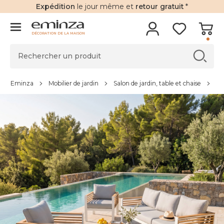
Expédition
le jour même et
retour gratuit
*
DÉCORATION DE LA MAISON
Eminza
Mobilier de jardin
Salon de jardin, table et chaise
Sa