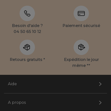
Besoin d'aide ?
Paiement sécurisé
04 50 65 10 12
Retours gratuits *
Expédition le jour
même **
Aide
A propos