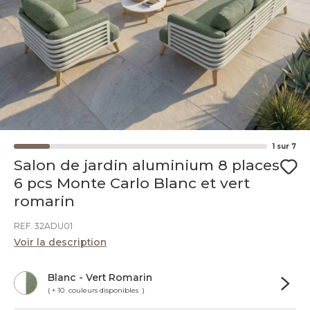
1
sur
7
Salon de jardin aluminium 8 places
6 pcs Monte Carlo Blanc et vert
romarin
REF. 32ADU01
Voir la description
Blanc - Vert Romarin
( + 10 couleurs disponibles )