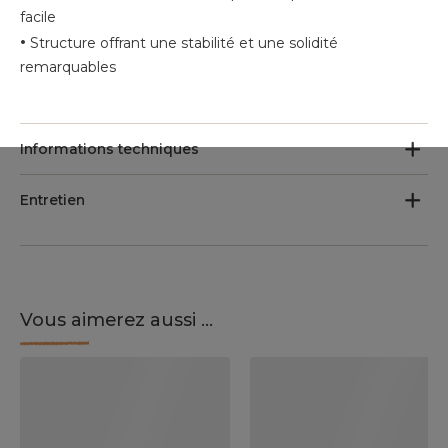
facile
•
Structure offrant une stabilité et une solidité
remarquables
Informations techniques
Entretien
Vous aimerez aussi ...