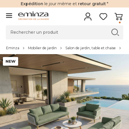
Expédition
le jour même et
retour gratuit
*
DÉCORATION DE LA MAISON
Eminza
Mobilier de jardin
Salon de jardin, table et chaise
Sa