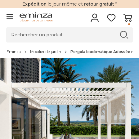
Expédition
le jour même et
retour gratuit
*
DÉCORATION DE LA MAISON
Eminza
Mobilier de jardin
Pergola bioclimatique Adossée moto