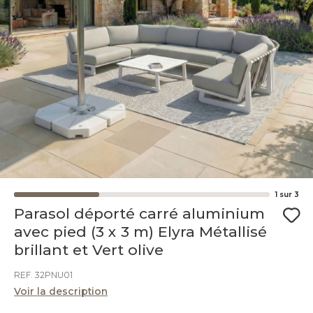
1
sur
3
Parasol déporté carré aluminium
avec pied (3 x 3 m) Elyra Métallisé
brillant et Vert olive
REF. 32PNU01
Voir la description