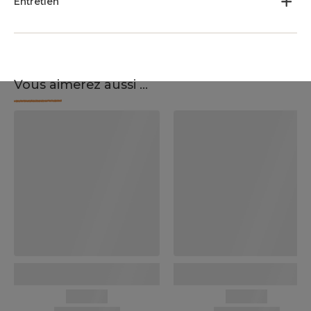
Entretien
Vous aimerez aussi ...