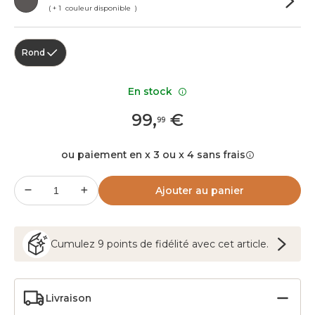
( + 1 couleur disponible )
Rond
En stock
99
,
€
99
ou paiement en x 3 ou x 4 sans frais
Ajouter au panier
Cumulez
9
points
de fidélité avec cet article.
Livraison