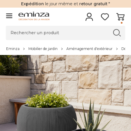
Expédition
le jour même et
retour gratuit
*
DÉCORATION DE LA MAISON
Eminza
Mobilier de jardin
Aménagement d'extérieur
Déco 