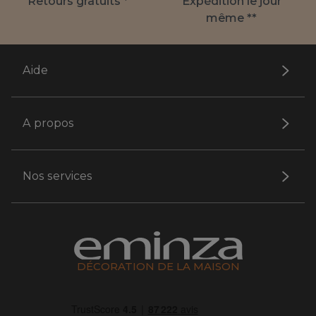
Retours gratuits *
Expédition le jour
même **
Aide
A propos
Nos services
DÉCORATION DE LA MAISON