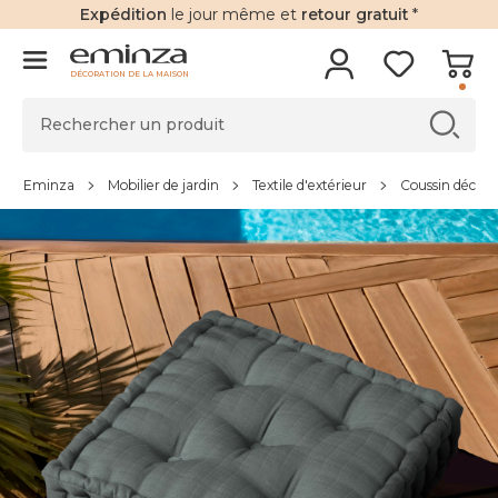
Expédition
le jour même et
retour gratuit
*
DÉCORATION DE LA MAISON
Eminza
Mobilier de jardin
Textile d'extérieur
Coussin déco d