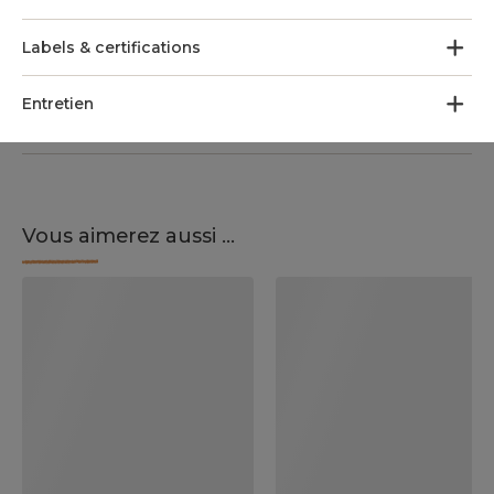
Labels & certifications
Entretien
Vous aimerez aussi ...