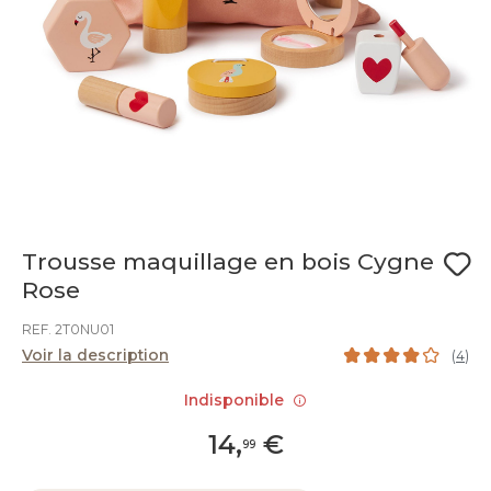
Trousse maquillage en bois Cygne
Rose
REF. 2T0NU01
Voir la description
(
4
)
Indisponible
14
,
€
99