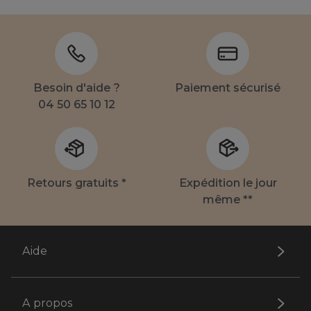
Besoin d'aide ?
Paiement sécurisé
04 50 65 10 12
Retours gratuits *
Expédition le jour
même **
Aide
A propos