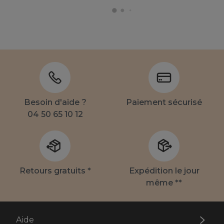
Besoin d'aide ?
Paiement sécurisé
04 50 65 10 12
Retours gratuits *
Expédition le jour
même **
Aide