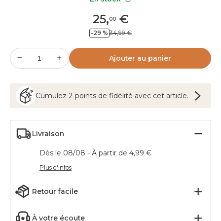
25
,
€
00
-29 %
34,99 €
Ajouter au panier
Cumulez
2
points
de fidélité avec cet article.
Livraison
Dès le 08/08 - À partir de 4,99 €
Plus d'infos
Retour facile
À votre écoute