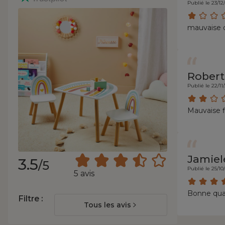
Publié le 23/12
mauvaise q
Robert
Publié le 22/11
Mauvaise f
Jamiel
3.5
/5
Publié le 25/10
5 avis
Bonne qual
Filtre :
Tous les avis