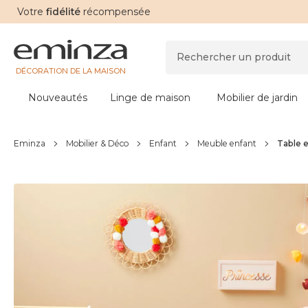
Votre
fidélité
récompensée
DÉCORATION DE LA MAISON
Nouveautés
Linge de maison
Mobilier de jardin
Eminza
Mobilier & Déco
Enfant
Meuble enfant
Table e