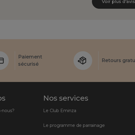
Voir plus d'avis
Paiement
Retours gratu
sécurisé
os
Nos services
-nous?
Le Club Eminza
Le programme de parrainage