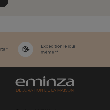
Expédition le jour
its *
même **
DÉCORATION DE LA MAISON