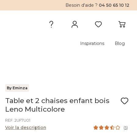
Besoin d'aide ?
04 50 65 10 12
Inspirations
Blog
By Eminza
Table et 2 chaises enfant bois
Leno Multicolore
REF. 2UF7U01
Voir la description
(
5
)