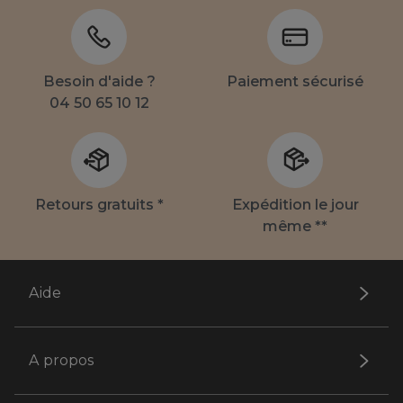
Besoin d'aide ?
Paiement sécurisé
04 50 65 10 12
Retours gratuits *
Expédition le jour
même **
Aide
A propos