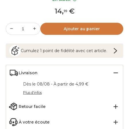
14
,
€
99
Ajouter au panier
Cumulez
1
point
de fidélité avec cet article.
Livraison
Dès le 08/08 - À partir de 4,99 €
Plus d'infos
Retour facile
À votre écoute