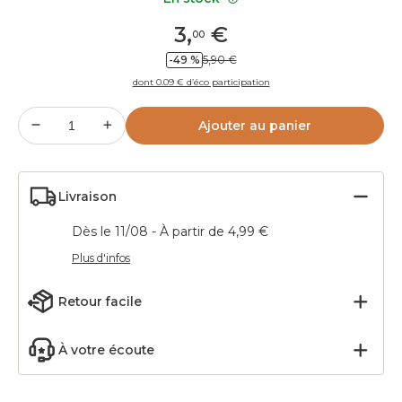
3
,
€
00
-49 %
5,90 €
dont 0.09 € d’éco participation
Ajouter au panier
Livraison
Dès le 11/08 - À partir de 4,99 €
Plus d'infos
Retour facile
À votre écoute