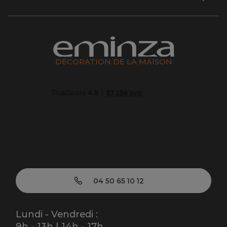
DÉCORATION DE LA MAISON
04 50 65 10 12
Lundi - Vendredi :
9h - 13h | 14h - 17h