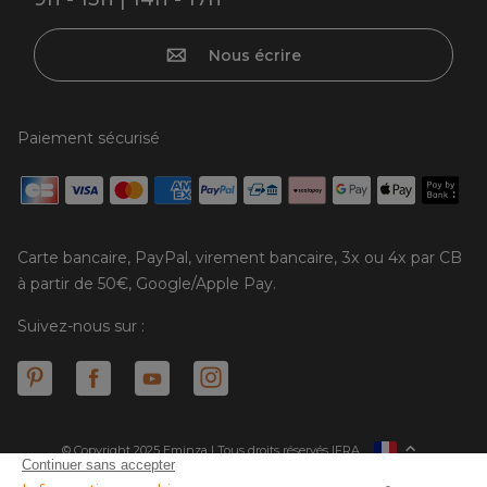
Nous écrire
Paiement sécurisé
Carte bancaire, PayPal, virement bancaire, 3x ou 4x par CB
à partir de 50€, Google/Apple Pay.
Suivez-nous sur :
© Copyright 2025 Eminza | Tous droits réservés |
FRA
ESPAÑA
ITALIE