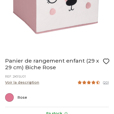
Panier de rangement enfant (29 x
29 cm) Biche Rose
REF. 2K9SU01
Voir la description
(
20
)
Rose
En stock