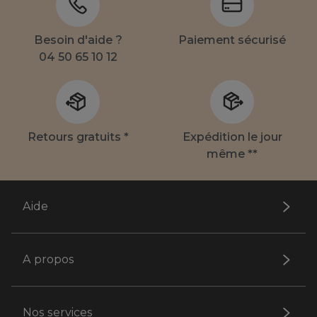
Besoin d'aide ?
Paiement sécurisé
04 50 65 10 12
Retours gratuits *
Expédition le jour
même **
Aide
A propos
Nos services