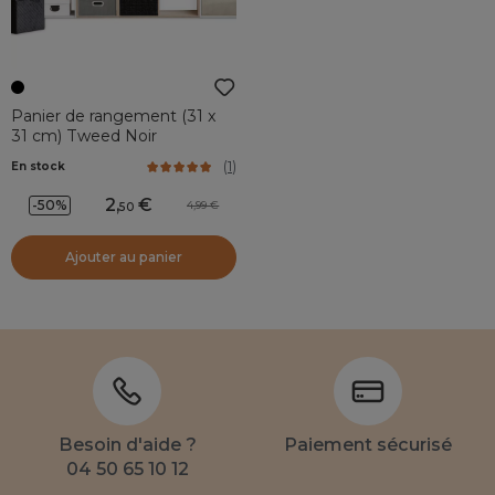
Panier de rangement (31 x
31 cm) Tweed Noir
(
1
)
En stock
2
,
-50%
4,99
50
Ajouter au panier
Besoin d'aide ?
Paiement sécurisé
04 50 65 10 12