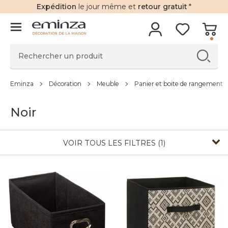
Expédition
le jour même et
retour gratuit
*
DÉCORATION DE LA MAISON
Eminza
Décoration
Meuble
Panier et boite de rangement
Noir
VOIR TOUS LES FILTRES (1)