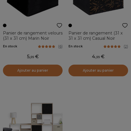
Panier de rangement velours
Panier de rangement (31 x
(31 x 31 cm) Marin Noir
31 x 31 cm) Casual Noir
(
6
)
(
2
)
En stock
En stock
5
,
4
,
99
99
Ajouter au panier
Ajouter au panier