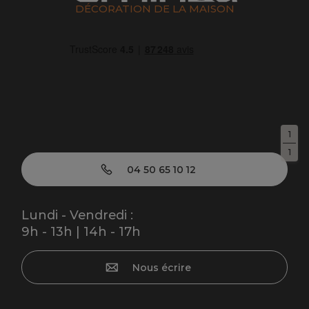
DÉCORATION DE LA MAISON
1
1
04 50 65 10 12
Lundi - Vendredi :
9h - 13h | 14h - 17h
Nous écrire