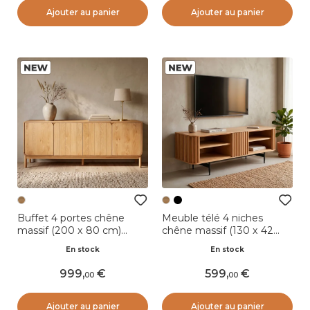
Ajouter au panier
Ajouter au panier
Buffet 4 portes chêne
Meuble télé 4 niches
massif (200 x 80 cm)
chêne massif (130 x 42
Tulum Naturel
cm) Rytm Naturel
En stock
En stock
999
,
599
,
00
00
Ajouter au panier
Ajouter au panier