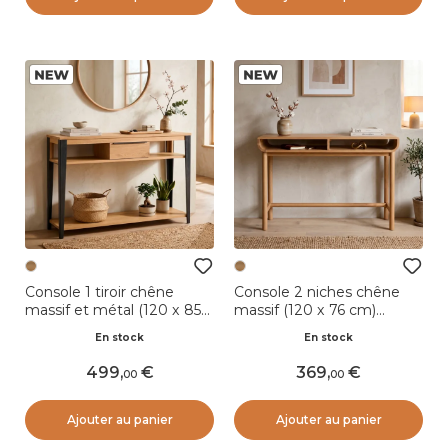
Console 1 tiroir chêne
Console 2 niches chêne
massif et métal (120 x 85
massif (120 x 76 cm)
cm) Bristol Naturel
Tulum Naturel
En stock
En stock
499
,
369
,
00
00
Ajouter au panier
Ajouter au panier