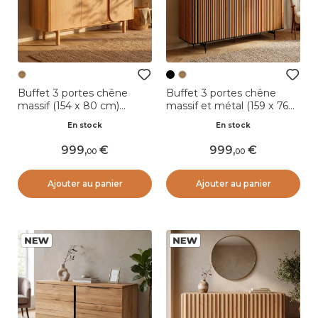
Buffet 3 portes chêne
Buffet 3 portes chêne
massif (154 x 80 cm)
massif et métal (159 x 76
Oakland Naturel
cm) Rytm Noir
En stock
En stock
999
,
999
,
00
00
Ajouter au panier
Ajouter au panier