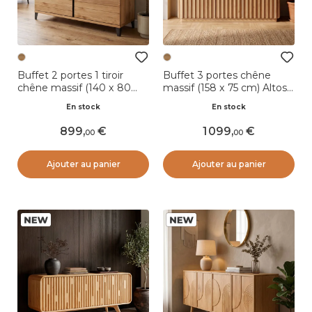
Buffet 2 portes 1 tiroir
Buffet 3 portes chêne
chêne massif (140 x 80
massif (158 x 75 cm) Altos
cm) Bristol Naturel
Naturel
En stock
En stock
899
,
1 099
,
00
00
Ajouter au panier
Ajouter au panier