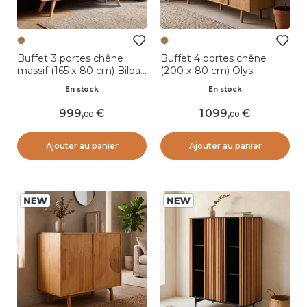
Buffet 3 portes chêne
Buffet 4 portes chêne
massif (165 x 80 cm) Bilbao
(200 x 80 cm) Olys
Naturel
Naturel
En stock
En stock
999
,
1 099
,
00
00
Ajouter au panier
Ajouter au panier