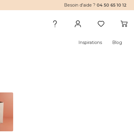
Besoin d'aide ?
04 50 65 10 12
Inspirations
Blog