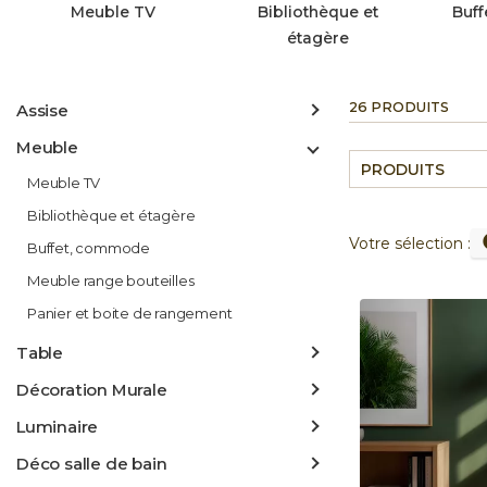
Meuble TV
Bibliothèque et
Buf
étagère
26 PRODUITS
Assise
Meuble
PRODUITS
Meuble TV
Bibliothèque et étagère
Votre sélection :
Buffet, commode
Meuble range bouteilles
Panier et boite de rangement
Table
Décoration Murale
Luminaire
Déco salle de bain