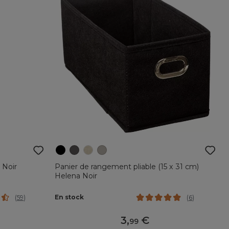
 Noir
Panier de rangement pliable (15 x 31 cm)
Helena Noir
En stock
(
59
)
(
6
)
3
,
99