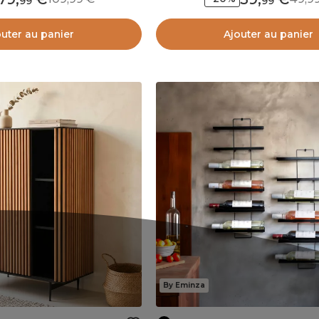
99
99
outer au panier
Ajouter au panier
By Eminza