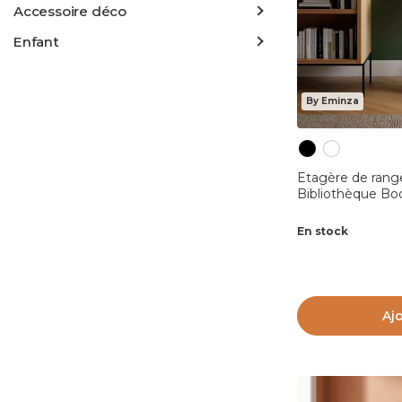
Accessoire déco
Enfant
By Eminza
Etagère de rang
Bibliothèque Bo
En stock
Aj