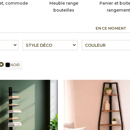
fet, commode
Meuble range
Panier et boit
bouteilles
rangement
EN CE MOMENT
STYLE DÉCO
COULEUR
NOIR