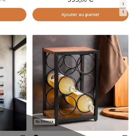
00
1
1
Ajouter au panier
By Eminza