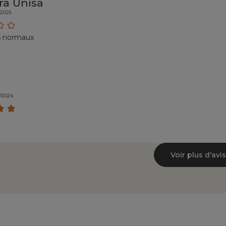
a Unisa
/2025
es normaux
z
4/2024
Voir plus d'avis