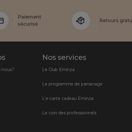
Paiement
Retours gratu
sécurisé
os
Nos services
-nous?
Le Club Eminza
Le programme de parrainage
L'e-carte cadeau Eminza
Le coin des professionnels