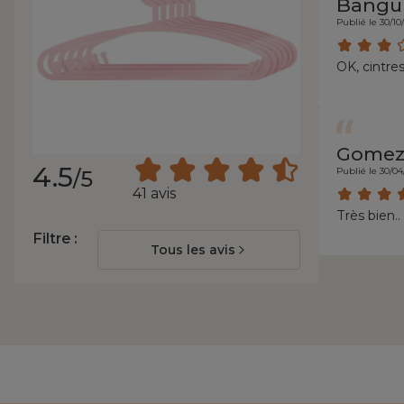
Bangur
Publié le 30/10
OK, cintr
Gome
4.5
Publié le 30/0
/5
41 avis
Très bien..
Filtre :
Tous les avis