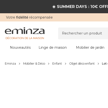
☀️ SUMMER DAYS : 10€ OFFE
Votre
fidélité
récompensée
DÉCORATION DE LA MAISON
Nouveautés
Linge de maison
Mobilier de jardin
Eminza
Mobilier & Déco
Enfant
Objet déco enfant
Lot