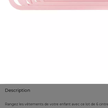
Description
Rangez les vêtements de votre enfant avec ce lot de 6 cintre