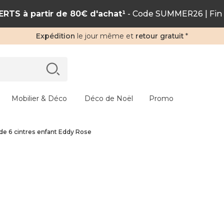
RTS à partir de 80€ d'achat¹
- Code SUMMER26 | Fin 
Expédition
le jour même et
retour gratuit
*
Mobilier & Déco
Déco de Noël
Promo
 de 6 cintres enfant Eddy Rose