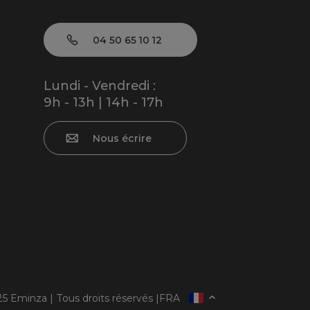
04 50 65 10 12
Lundi - Vendredi :
9h - 13h | 14h - 17h
Nous écrire
5 Eminza | Tous droits réservés |
FRA
ESPAÑA