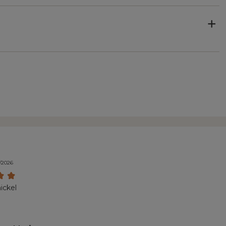
e
2/2026
ickel