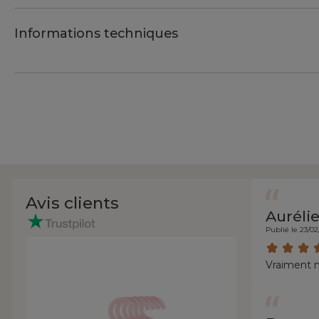
Informations techniques
Avis clients
Auréli
Publié le 23/0
Vraiment n