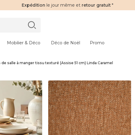
Expédition
le jour même et
retour gratuit
*
Mobilier & Déco
Déco de Noël
Promo
s de salle à manger tissu texturé (Assise 51 cm) Linda Caramel