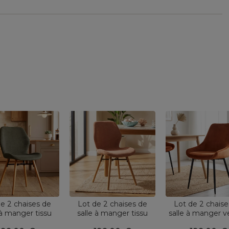
e 2 chaises de
Lot de 2 chaises de
Lot de 2 chaise
 à manger tissu
salle à manger tissu
salle à manger v
é (Assise 46 cm)
texturé (Assise 46 cm)
(Assise 47 cm) 