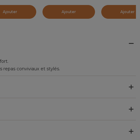
Ajouter
Ajouter
Ajouter
fort.
 repas conviviaux et stylés.