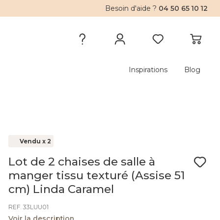
Besoin d'aide ?
04 50 65 10 12
Inspirations
Blog
Vendu x 2
Lot de 2 chaises de salle à
manger tissu texturé (Assise 51
cm) Linda Caramel
REF. 33LUU01
Voir la description