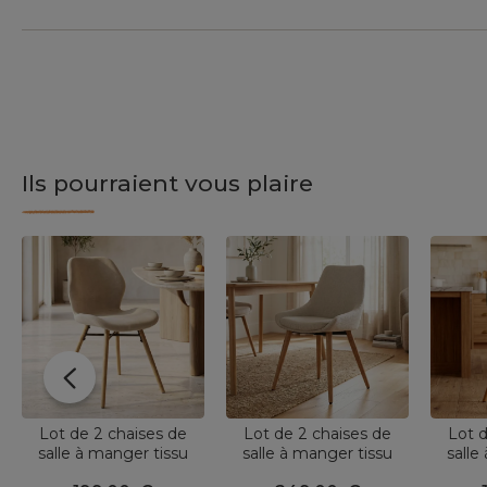
Ils pourraient vous plaire
Lot de 2 chaises de
Lot de 2 chaises de
Lot d
salle à manger tissu
salle à manger tissu
salle
texturé (Assise 46 cm)
(Assise 47 cm) Juno
textur