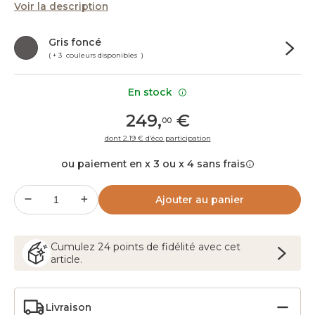
Voir la description
Gris foncé
( + 3 couleurs disponibles )
En stock
249
,
€
00
dont 2.19 € d’éco participation
ou paiement en x 3 ou x 4 sans frais
Ajouter au panier
Cumulez
24
points
de fidélité avec cet
article.
Livraison