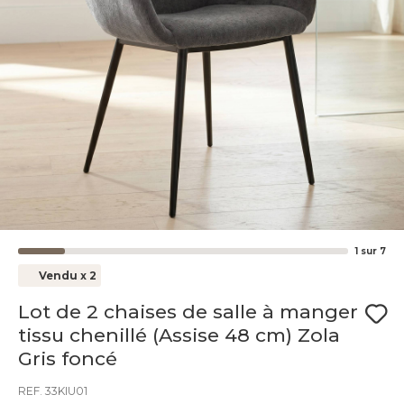
1
sur
7
Vendu x 2
Lot de 2 chaises de salle à manger
tissu chenillé (Assise 48 cm) Zola
Gris foncé
REF. 33KIU01