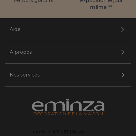
Retours gratuits *
Expédition le jour
même **
Aide
A propos
Nos services
DÉCORATION DE LA MAISON