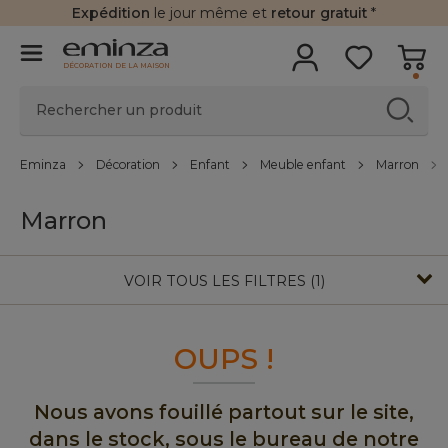
Expédition
le jour même et
retour gratuit
*
DÉCORATION DE LA MAISON
Eminza
Décoration
Enfant
Meuble enfant
Marron
Marron
VOIR TOUS LES FILTRES (1)
OUPS !
Nous avons fouillé partout sur le site,
dans le stock, sous le bureau de notre