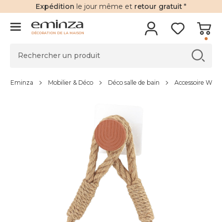
Expédition
le jour même et
retour gratuit
*
DÉCORATION DE LA MAISON
Eminza
Mobilier & Déco
Déco salle de bain
Accessoire WC