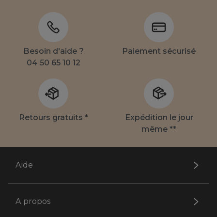
Besoin d'aide ?
Paiement sécurisé
04 50 65 10 12
Retours gratuits *
Expédition le jour
même **
Aide
A propos