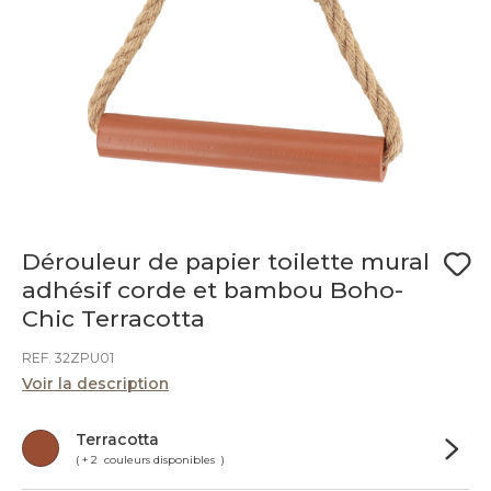
Dérouleur de papier toilette mural
adhésif corde et bambou Boho-
Chic Terracotta
REF. 32ZPU01
Voir la description
Terracotta
( + 2 couleurs disponibles )